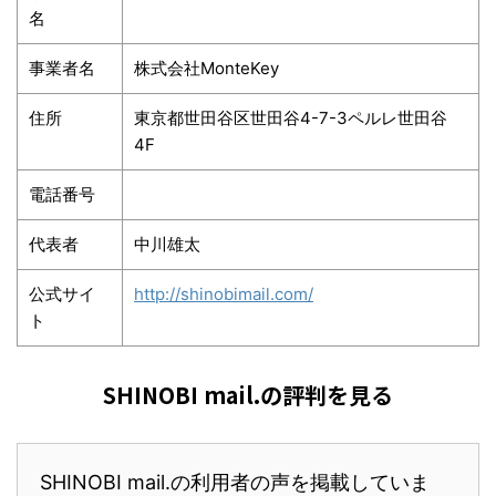
名
事業者名
株式会社MonteKey
住所
東京都世田谷区世田谷4-7-3ペルレ世田谷
4F
電話番号
代表者
中川雄太
公式サイ
http://shinobimail.com/
ト
SHINOBI mail.の評判を見る
SHINOBI mail.の利用者の声を掲載していま