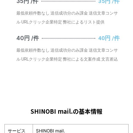
35円 /件
35円 /件
最低依頼件数なし 送信成功分のみ課金 送信文章コンサ
ル URLクリック企業特定 弊社によるリスト提供
40円 /件
40円 /件
最低依頼件数なし 送信成功分のみ課金 送信文章コンサ
ル URLクリック企業特定 弊社による文案作成 文言差込
SHINOBI mail.の基本情報
サービス
SHINOBI mail.