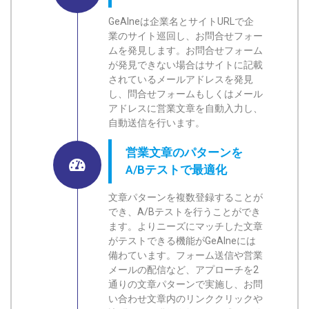
GeAIneは企業名とサイトURLで企
業のサイト巡回し、お問合せフォー
ムを発見します。お問合せフォーム
が発見できない場合はサイトに記載
されているメールアドレスを発見
し、問合せフォームもしくはメール
アドレスに営業文章を自動入力し、
自動送信を行います。
営業文章のパターンを
A/Bテストで最適化
文章パターンを複数登録することが
でき、A/Bテストを行うことができ
ます。よりニーズにマッチした文章
がテストできる機能がGeAIneには
備わています。フォーム送信や営業
メールの配信など、アプローチを2
通りの文章パターンで実施し、お問
い合わせ文章内のリンククリックや