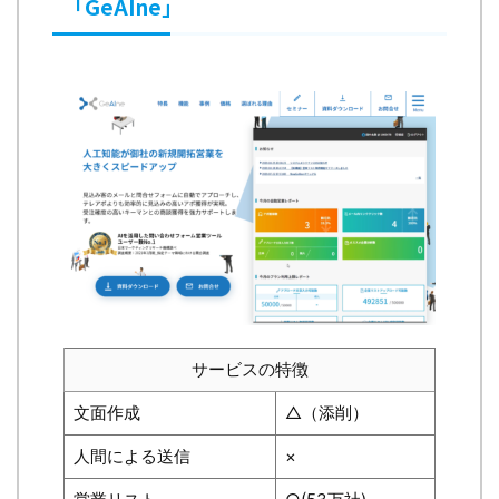
「GeAIne」
サービスの特徴
文面作成
△（添削）
人間による送信
×