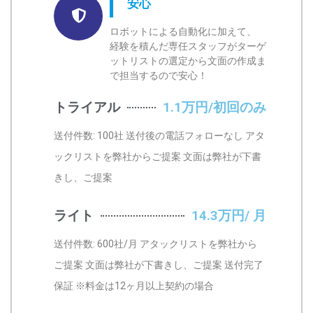
安心
ロボットによる自動化に加えて、
経験を積んだ専任スタッフがターゲ
ットリストの選定から文面の作成ま
で担当するので安心！
トライアル
1.1万円/初回のみ
送付件数: 100社 送付後の電話フォローなし アタ
ックリストを弊社からご提案 文面は弊社が下書
きし、ご提案
ライト
14.3万円/ 月
送付件数: 600社/月 アタックリストを弊社から
ご提案 文面は弊社が下書きし、ご提案 送付完了
保証 ※料金は12ヶ月以上契約の場合